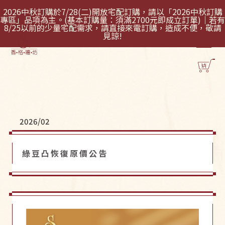
2026中秋訂購於7/28(二)開放宅配訂購，請以「2026中秋訂購
專區」品項為主。(基本訂購量：須滿2700元即成立訂單)｜若有
8/25以前的少量宅配需求，請直接來電訂購，造成不便，敬請
見諒!
2026/02
綠豆凸恢復原價公告