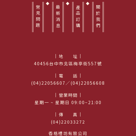
常見問題
最新消息
產品訂購
關於我們
地址
40456台中市北區梅亭街557號
電話
(04)22056607／(04)22056608
營業時間
星期⼀ ~ 星期日 09:00~21:00
傳真
(04)22033272
香格禮坊有限公司