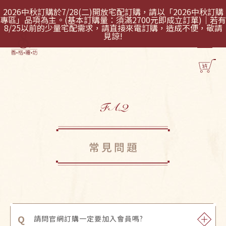
2026中秋訂購於7/28(二)開放宅配訂購，請以「2026中秋訂購
專區」品項為主。(基本訂購量：須滿2700元即成立訂單)｜若有
8/25以前的少量宅配需求，請直接來電訂購，造成不便，敬請
見諒!
Q
請問官網訂購一定要加入會員嗎?