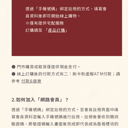
透過「手機號碼」綁定註冊的方式，填寫會
員資料後即可開始線上購物。
※僅有提供宅配服務
訂購請至
「
產品訂購
」
● 門市購買或取貨僅提供現金支付。
● 線上訂購後的付款方式有二：刷卡和虛擬ATM付款；請
參考
付款&發票
2.如何加入「網路會員」？
透過「手機號碼」綁定註冊的方式。至會員註冊頁面中填
寫會員資料並輸入手機號碼進行註冊，註冊後會收到簡訊
驗證碼，將驗證碼輸入畫面後完成即代表成為香格禮坊的