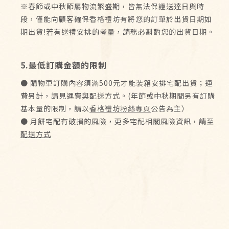
※春節或中秋節屬物流繁盛期，皆無法保證送達日與時
段，僅能向顧客確保香格禮坊有將您的訂單於出貨日期如
期出貨!若有送禮安排的考量，請務必斟酌您的出貨日期。
5.最低訂購金額的限制
● 購物車訂購內容須滿500元才能裝箱安排宅配出貨；運
費另計，請見運費與配送方式。(年節或中秋期間另有訂購
基本量的限制，請以
香格禮坊粉絲專頁
公告為主）
● 月餅宅配有破損的風險，更多宅配相關風險資訊，請至
配送方式