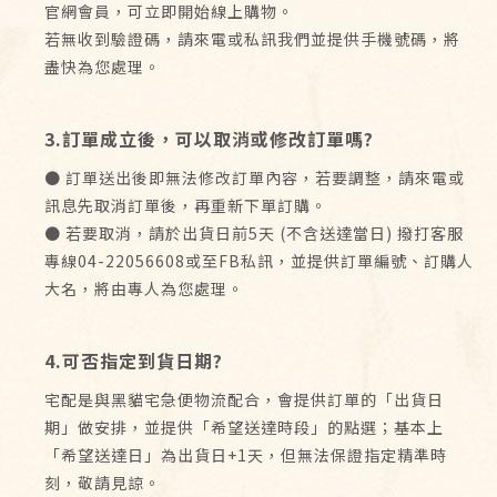
官網會員，可立即開始線上購物。
若無收到驗證碼，請來電或私訊我們並提供手機號碼，將
盡快為您處理。
3.訂單成立後，可以取消或修改訂單嗎?
● 訂單送出後即無法修改訂單內容，若要調整，請來電或
訊息先取消訂單後，再重新下單訂購。
● 若要取消，請於出貨日前5天 (不含送達當日) 撥打客服
專線04-22056608或至FB私訊，並提供訂單編號、訂購人
大名，將由專人為您處理。
4.可否指定到貨日期?
宅配是與黑貓宅急便物流配合，會提供訂單的「出貨日
期」做安排，並提供「希望送達時段」的點選；基本上
「希望送達日」為出貨日+1天，但無法保證指定精準時
刻，敬請見諒。