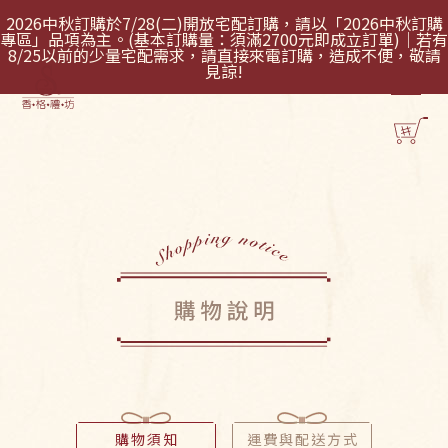
2026中秋訂購於7/28(二)開放宅配訂購，請以「2026中秋訂購
專區」品項為主。(基本訂購量：須滿2700元即成立訂單)｜若有
8/25以前的少量宅配需求，請直接來電訂購，造成不便，敬請
見諒!
購物須知
運費與配送方式