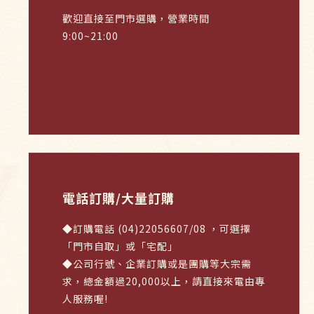
歡迎直接至門市選購，營業時間
9:00~21:00
電話訂購/大量訂購
◆訂購電話 (04)22056607/08 ，可選擇
「門市自取」或「宅配」
◆公司行號、企業訂購或是團購等大宗需
求，總金額過20,000以上，請直接來電由專
人服務喔!