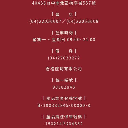
40456台中市北區梅亭街557號
電話
(04)22056607／(04)22056608
營業時間
星期⼀ ~ 星期日 09:00~21:00
傳真
(04)22033272
香格禮坊有限公司
統一編號
90382845
食品業者登錄字號
B-190382845-00000-8
產品責任保單號碼
150214PD04532