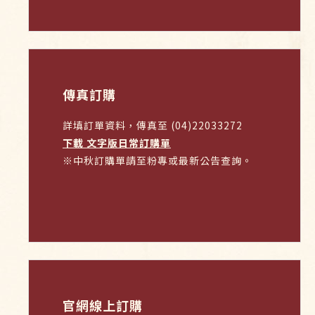
傳真訂購
詳填訂單資料，傳真至 (04)22033272
下載 文字版日常訂購單
※中秋訂購單請至粉專或最新公告查詢。
官網線上訂購