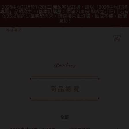
2026中秋訂購於7/28(二)開放宅配訂購，請以「2026中秋訂購
專區」品項為主。(基本訂購量：須滿2700元即成立訂單)｜若有
8/25以前的少量宅配需求，請直接來電訂購，造成不便，敬請
見諒!
全部