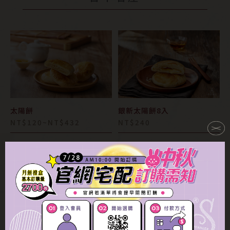
太陽餅
銀新太陽餅8入
NT$120~NT$432
NT$240