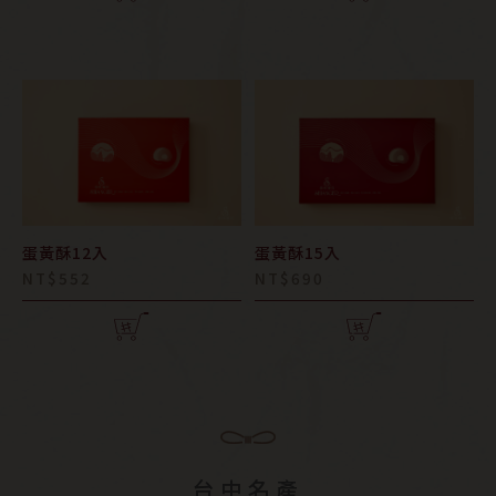
蛋黃酥12入
蛋黃酥15入
NT$552
NT$690
台中名產