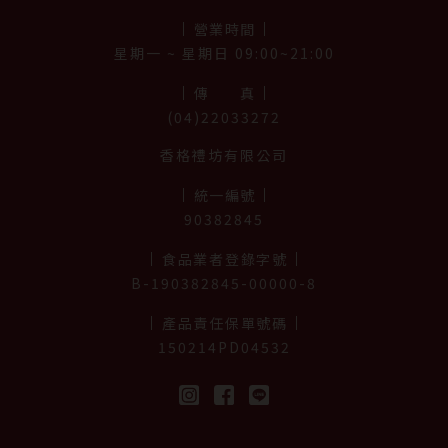
營業時間
星期⼀ ~ 星期日 09:00~21:00
傳真
(04)22033272
香格禮坊有限公司
統一編號
90382845
食品業者登錄字號
B-190382845-00000-8
產品責任保單號碼
150214PD04532