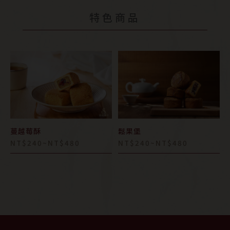
特色商品
蔓越莓酥
鬆果堡
NT$240~NT$480
NT$240~NT$480