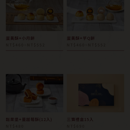
蛋黃酥+小月餅
蛋黃酥+芋Q餅
NT$460~NT$552
NT$460~NT$552
鬆果堡+蔓越莓酥(12入)
三寶禮盒15入
NT$480
NT$690