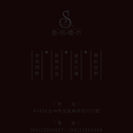
常見問題
最新消息
產品訂購
關於我們
地址
40456台中市北區梅亭街557號
電話
(04)22056607／(04)22056608