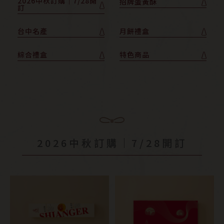
2026中秋訂購｜7/28開
招牌蛋黃酥
訂
台中名產
月餅禮盒
綜合禮盒
特色商品
2026中秋訂購｜7/28開訂