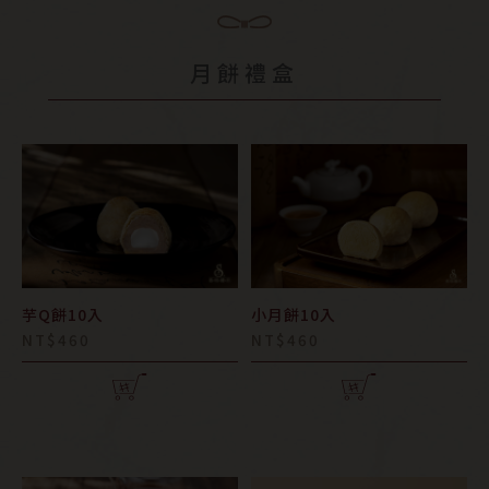
月餅禮盒
芋Q餅10入
小月餅10入
NT$460
NT$460