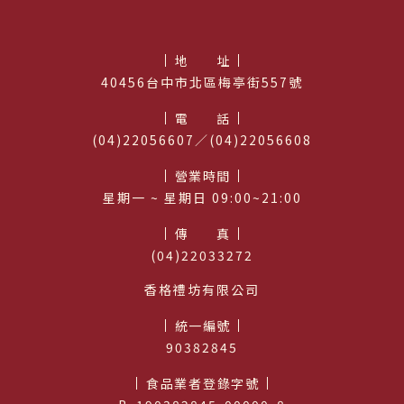
地址
40456台中市北區梅亭街557號
電話
(04)22056607／(04)22056608
營業時間
星期⼀ ~ 星期日 09:00~21:00
傳真
(04)22033272
香格禮坊有限公司
統一編號
90382845
食品業者登錄字號