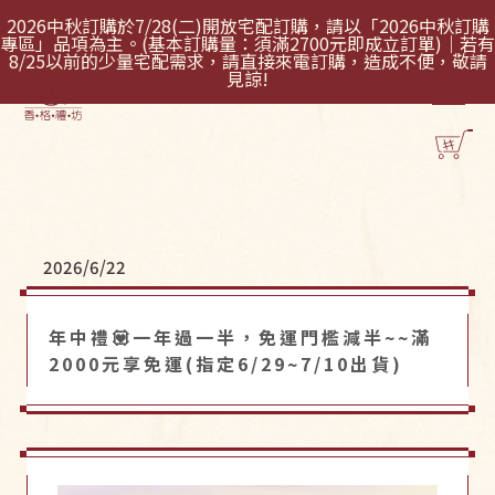
2026中秋訂購於7/28(二)開放宅配訂購，請以「2026中秋訂購
專區」品項為主。(基本訂購量：須滿2700元即成立訂單)｜若有
8/25以前的少量宅配需求，請直接來電訂購，造成不便，敬請
見諒!
2026/6/22
年中禮💟一年過一半，免運門檻減半~~滿
2000元享免運(指定6/29~7/10出貨)