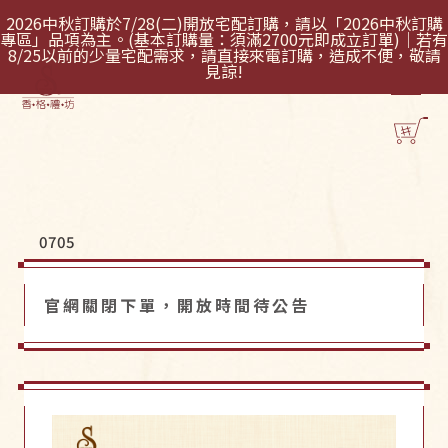
2026中秋訂購於7/28(二)開放宅配訂購，請以「2026中秋訂購
專區」品項為主。(基本訂購量：須滿2700元即成立訂單)｜若有
8/25以前的少量宅配需求，請直接來電訂購，造成不便，敬請
見諒!
0705
官網關閉下單，開放時間待公告