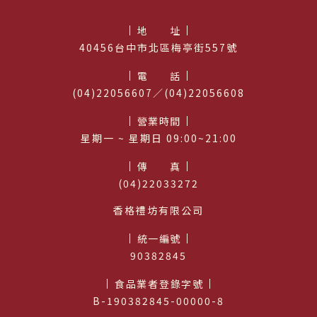
地址
40456台中市北區梅亭街557號
電話
(04)22056607／(04)22056608
營業時間
星期⼀ ~ 星期日 09:00~21:00
傳真
(04)22033272
香格禮坊有限公司
統一編號
90382845
食品業者登錄字號
B-190382845-00000-8