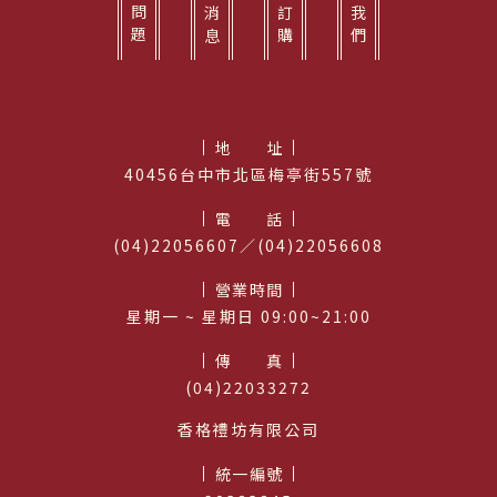
常見問題
最新消息
產品訂購
關於我們
地址
40456台中市北區梅亭街557號
電話
(04)22056607／(04)22056608
營業時間
星期⼀ ~ 星期日 09:00~21:00
傳真
(04)22033272
香格禮坊有限公司
統一編號