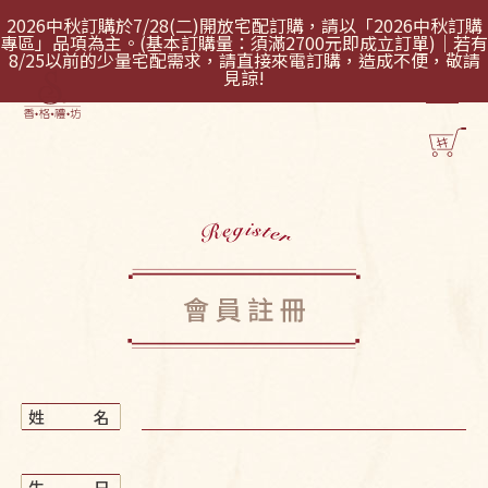
2026中秋訂購於7/28(二)開放宅配訂購，請以「2026中秋訂購
專區」品項為主。(基本訂購量：須滿2700元即成立訂單)｜若有
8/25以前的少量宅配需求，請直接來電訂購，造成不便，敬請
見諒!
註冊條款
姓
名
生
日