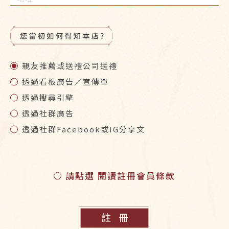
親友推薦或送禮公司送禮
透過看板廣告／宣傳單
透過搜尋引擎
透過社群廣告
透過社群Facebook或IG分享文
請點選 閱讀註冊會員條款