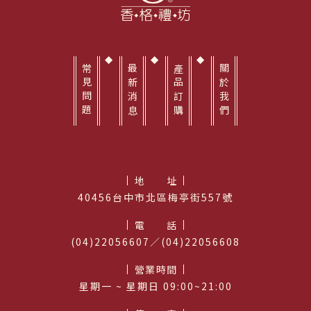
常見問題
最新消息
產品訂購
關於我們
地址
40456台中市北區梅亭街557號
電話
(04)22056607／(04)22056608
營業時間
星期⼀ ~ 星期日 09:00~21:00