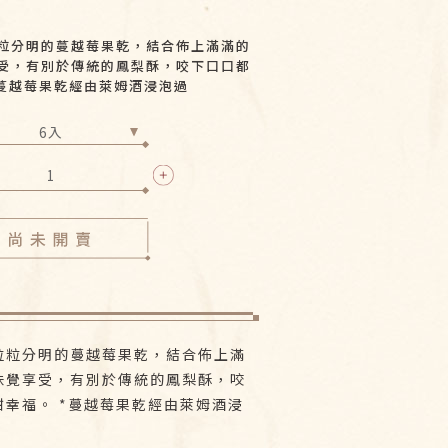
粒分明的蔓越莓果乾，結合佈上滿滿的
受，有別於傳統的鳳梨酥，咬下口口都
NT$240
*蔓越莓果乾經由萊姆酒浸泡過
粒粒分明的蔓越莓果乾，結合佈上滿
味覺享受，有別於傳統的鳳梨酥，咬
幸福。 *蔓越莓果乾經由萊姆酒浸