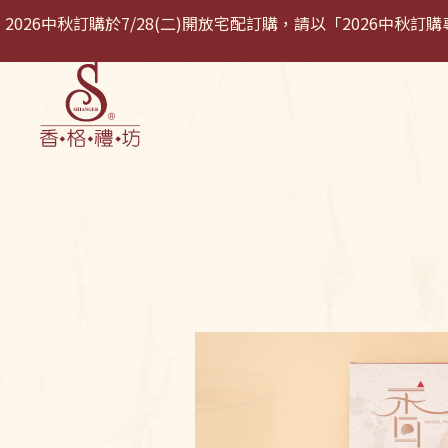
2026中秋訂購於7/28(二)開放宅配訂購，請以「2026中
關於我們
最新