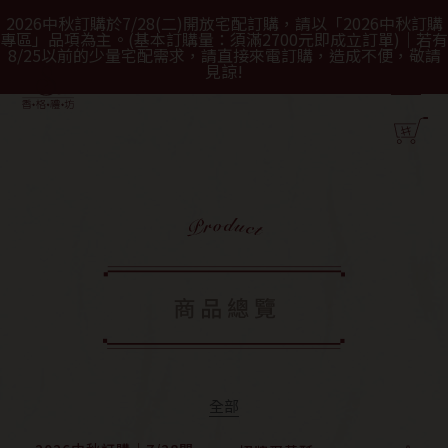
2026中秋訂購於7/28(二)開放宅配訂購，請以「2026中秋訂購
專區」品項為主。(基本訂購量：須滿2700元即成立訂單)｜若有
8/25以前的少量宅配需求，請直接來電訂購，造成不便，敬請
見諒!
全部