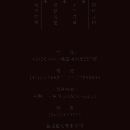
常見問題
最新消息
產品訂購
關於我們
地址
40456台中市北區梅亭街557號
電話
(04)22056607／(04)22056608
營業時間
星期⼀ ~ 星期日 09:00~21:00
傳真
(04)22033272
香格禮坊有限公司