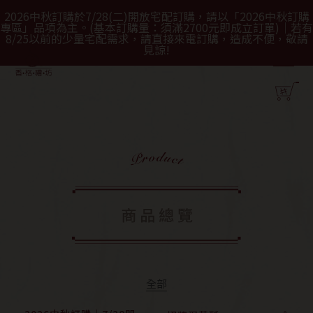
2026中秋訂購於7/28(二)開放宅配訂購，請以「2026中秋訂購
專區」品項為主。(基本訂購量：須滿2700元即成立訂單)｜若有
8/25以前的少量宅配需求，請直接來電訂購，造成不便，敬請
見諒!
全部