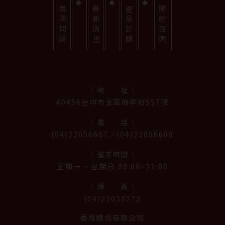
常見問題
最新消息
產品訂購
關於我們
地址
40456台中市北區梅亭街557號
電話
(04)22056607／(04)22056608
營業時間
星期⼀ ~ 星期日 09:00~21:00
傳真
(04)22033272
香格禮坊有限公司