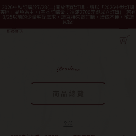
2026中秋訂購於7/28(二)開放宅配訂購，請以「2026中秋訂購
專區」品項為主。(基本訂購量：須滿2700元即成立訂單)｜若有
8/25以前的少量宅配需求，請直接來電訂購，造成不便，敬請
見諒!
全部